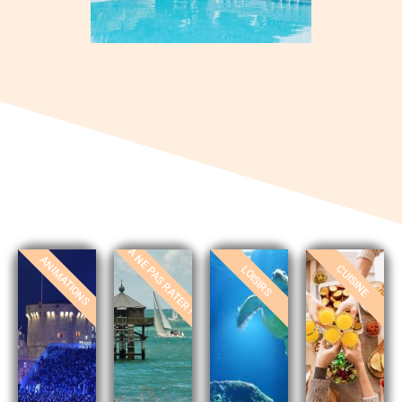
À NE PAS RATER !
ANIMATIONS
CUISINE
LOISIRS