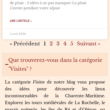
de pluie : 5 idées à ne pas manquer La pluie
s’invite pendant votre séjour
LIRE L'ARTICLE »
5 avril 2026
« Précédent
1
2
3
4
5
Suivant »
Que trouverez-vous dans la catégorie
"Visites" ?
La catégorie
Visites
de notre blog vous propose
des idées pour découvrir les lieux
incontournables de la Charente-Maritime.
Explorez les tours médiévales de La Rochelle, le
marais poitevin, les îles de Ré et d’Oléron, ou