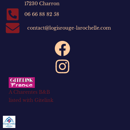
17230 Charron
06 66 88 82 58
contact@logisrouge-larochelle.com
A Charentes B&B
listed with Gitelink