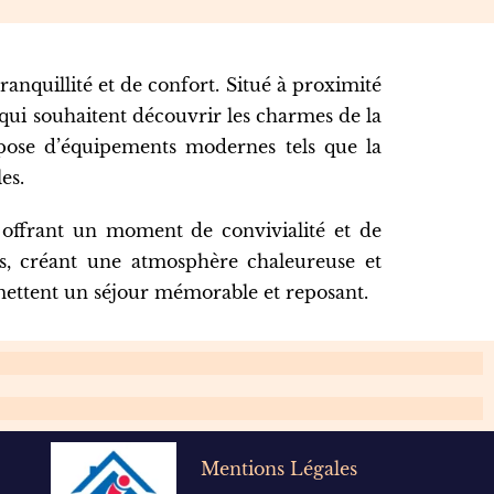
anquillité et de confort. Situé à proximité
 qui souhaitent découvrir les charmes de la
spose d’équipements modernes tels que la
les.
, offrant un moment de convivialité et de
tes, créant une atmosphère chaleureuse et
ttent un séjour mémorable et reposant.
Mentions Légales