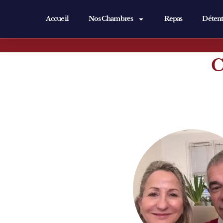
Accueil
Nos Chambres
Repas
Déten
C