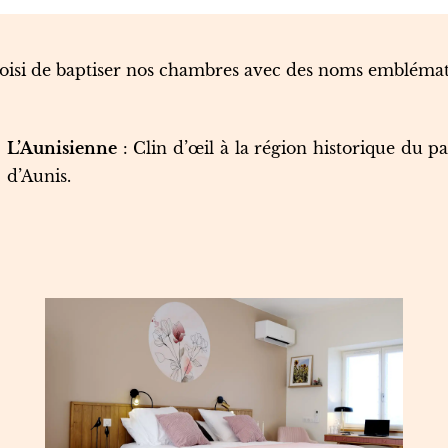
choisi de baptiser nos chambres avec des noms emblémati
L’Aunisienne
: Clin d’œil à la région historique du p
d’Aunis.