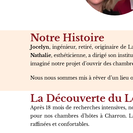
Notre Histoire
Jocelyn
, ingénieur, retiré, originaire de
Nathalie
, esthéticienne, a dirigé son inst
imaginé notre projet d’ouvrir des chambre
Nous nous sommes mis à rêver d’un lieu où 
La Découverte du L
Après 18 mois de recherches intensives, 
pour nos
chambres d’hôtes à Charron
. 
raffinées et confortables.