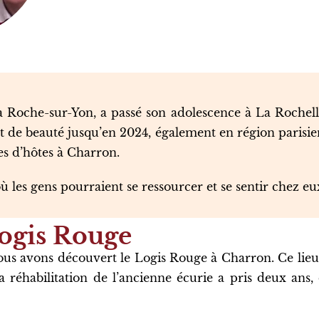
 La Roche-sur-Yon, a passé son adolescence à La Rochell
itut de beauté jusqu’en 2024, également en région paris
s d’hôtes à Charron.
les gens pourraient se ressourcer et se sentir chez eu
ogis Rouge
nous avons découvert le Logis Rouge à Charron. Ce lieu
La réhabilitation de l’ancienne écurie a pris deux ans