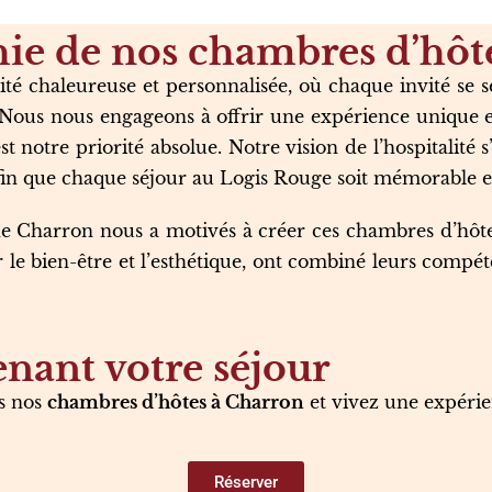
hie de nos chambres d’hôt
é chaleureuse et personnalisée, où chaque invité se 
age. Nous nous engageons à offrir une expérience unique
st notre priorité absolue. Notre vision de l’hospitalité
afin que chaque séjour au Logis Rouge soit mémorable e
de Charron nous a motivés à créer ces chambres d’hôtes
ur le bien-être et l’esthétique, ont combiné leurs comp
nant votre séjour
s nos
chambres d’hôtes à Charron
et vivez une expéri
Réserver