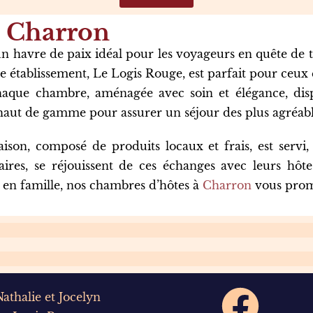
à Charron
n havre de paix idéal pour les voyageurs en quête de tr
e établissement, Le Logis Rouge, est parfait pour ceux
 Chaque chambre, aménagée avec soin et élégance, di
ies haut de gamme pour assurer un séjour des plus agréab
ison, composé de produits locaux et frais, est servi
étaires, se réjouissent de ces échanges avec leurs hô
 en famille, nos chambres d’hôtes à
Charron
vous prome
Nathalie et Jocelyn