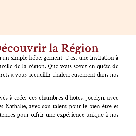
Découvrir la Région
’un simple hébergement. C’est une invitation à
turelle de la région. Que vous soyez en quête de
êts à vous accueillir chaleureusement dans nos
és à créer ces chambres d’hôtes. Jocelyn, avec
et Nathalie, avec son talent pour le bien-être et
tences pour offrir une expérience unique à nos