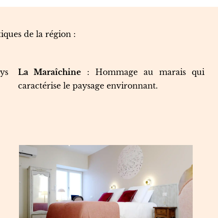
ques de la région :
ays
La Maraîchine
: Hommage au marais qui
caractérise le paysage environnant.