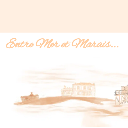
Entre Mer et Marais...