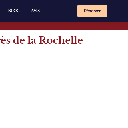
Réserver
BLOG
AVIS
s de la Rochelle