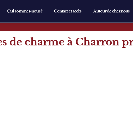
Qui sommes-nous ?
Contact et accès
Autour de chez nous
s de charme à Charron prè