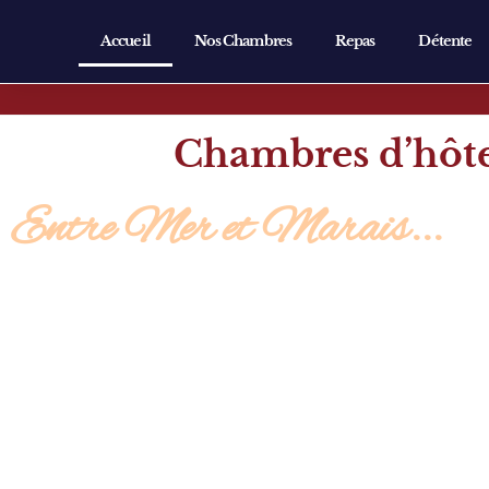
Accueil
Nos Chambres
Repas
Détente
Chambres d’hôte
Entre Mer et Marais...