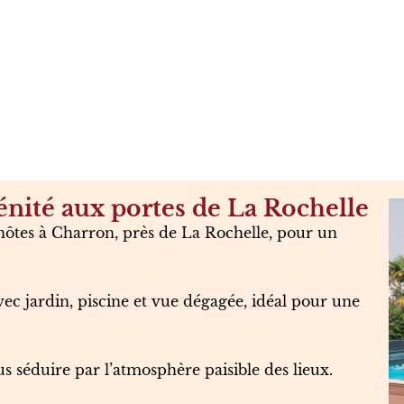
énité aux portes de La Rochelle
hôtes à Charron, près de La Rochelle, pour un
vec jardin, piscine et vue dégagée, idéal pour une
s séduire par l’atmosphère paisible des lieux.