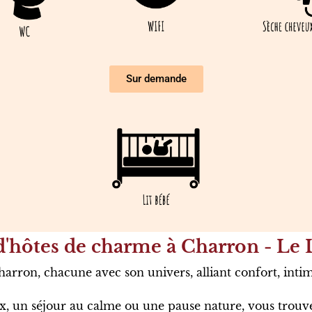
Sur demande
'hôtes de charme à Charron - Le L
rron, chacune avec son univers, alliant confort, intim
, un séjour au calme ou une pause nature, vous trouv