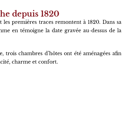
che depuis 1820
t les premières traces remontent à 1820. Dans sa
comme en témoigne la date gravée au-dessus de la
e, trois chambres d’hôtes ont été aménagées afin
icité, charme et confort.