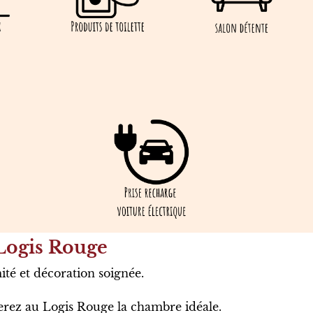
ogis Rouge​
ité et décoration soignée.
erez au Logis Rouge la chambre idéale.