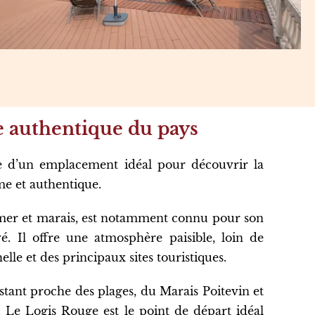
 authentique du pays
ie d’un emplacement idéal pour découvrir la
me et authentique.
 mer et marais, est notamment connu pour son
vé. Il offre une atmosphère paisible, loin de
elle et des principaux sites touristiques.
estant proche des plages, du Marais Poitevin et
. Le Logis Rouge est le point de départ idéal