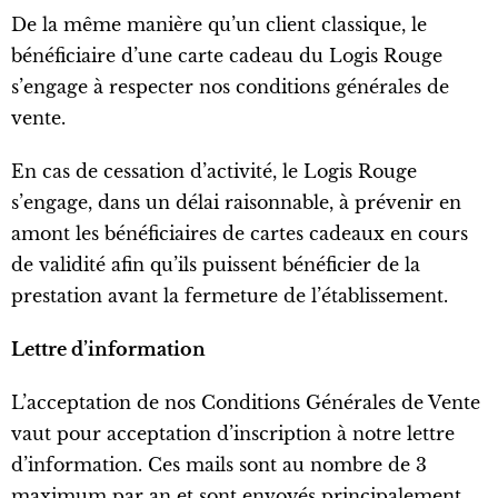
De la même manière qu’un client classique, le
bénéficiaire d’une carte cadeau du Logis Rouge
s’engage à respecter nos conditions générales de
vente.
En cas de cessation d’activité, le Logis Rouge
s’engage, dans un délai raisonnable, à prévenir en
amont les bénéficiaires de cartes cadeaux en cours
de validité afin qu’ils puissent bénéficier de la
prestation avant la fermeture de l’établissement.
Lettre d’information
L’acceptation de nos Conditions Générales de Vente
vaut pour acceptation d’inscription à notre lettre
d’information. Ces mails sont au nombre de 3
maximum par an et sont envoyés principalement