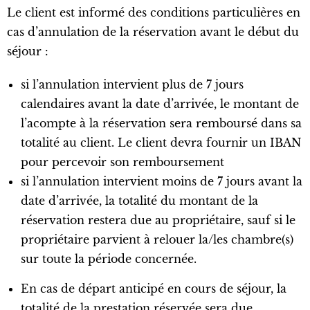
Le client est informé des conditions particulières en
cas d’annulation de la réservation avant le début du
séjour :
si l’annulation intervient plus de 7 jours
calendaires avant la date d’arrivée, le montant de
l’acompte à la réservation sera remboursé dans sa
totalité au client. Le client devra fournir un IBAN
pour percevoir son remboursement
si l’annulation intervient moins de 7 jours avant la
date d’arrivée, la totalité du montant de la
réservation restera due au propriétaire, sauf si le
propriétaire parvient à relouer la/les chambre(s)
sur toute la période concernée.
En cas de départ anticipé en cours de séjour, la
totalité de la prestation réservée sera due.