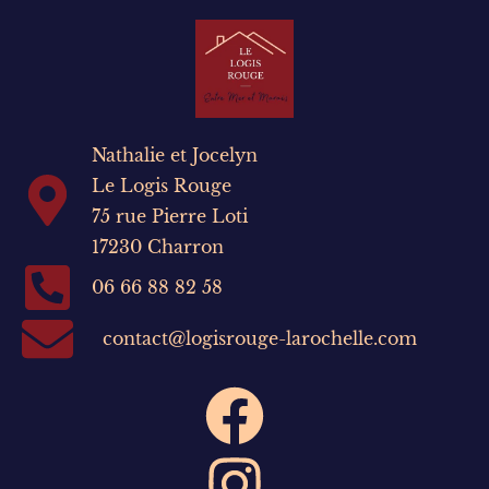
Nathalie et Jocelyn
Le Logis Rouge
75 rue Pierre Loti
17230 Charron
06 66 88 82 58
contact@logisrouge-larochelle.com