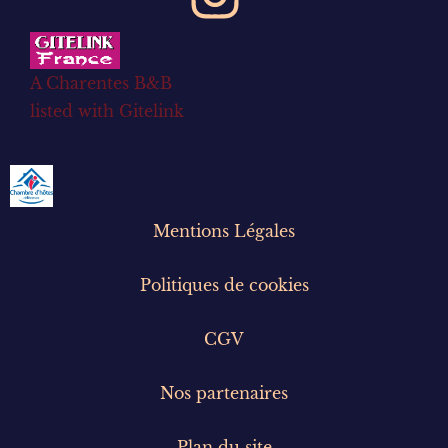
A Charentes B&B
listed with Gitelink
Mentions Légales
Politiques de cookies
CGV
Nos partenaires
Plan du site