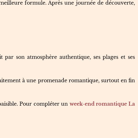
a meilleure formule. Après une journée de découverte,
it par son atmosphère authentique, ses plages et ses
faitement à une promenade romantique, surtout en fin
paisible. Pour compléter un
week-end romantique La