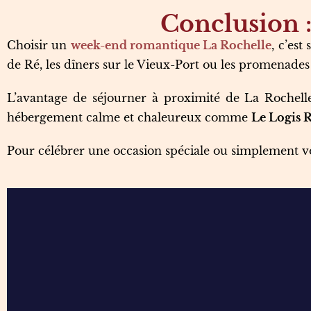
Conclusion :
Choisir un
week-end romantique La Rochelle
, c’est
de Ré, les dîners sur le Vieux-Port ou les promenade
L’avantage de séjourner à proximité de La Rochelle
hébergement calme et chaleureux comme
Le Logis 
Pour célébrer une occasion spéciale ou simplement vo