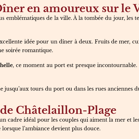
îner en amoureux sur le 
lus emblématiques de la ville. À la tombée du jour, les te
xcellente idée pour un dîner à deux. Fruits de mer, cu
ne soirée romantique.
helle
, ce moment au port est presque incontournable. I
e jusqu’aux tours du port ou dans les rues anciennes d
 de Châtelaillon-Plage
un cadre idéal pour les couples qui aiment la mer et l
e lorsque l’ambiance devient plus douce.