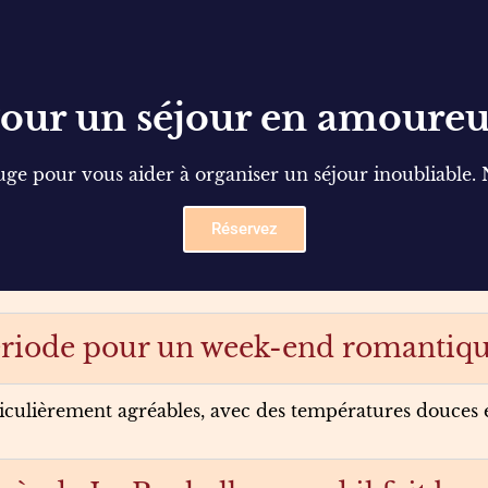
our un séjour en amoure
 pour vous aider à organiser un séjour inoubliable. N'
Réservez
période pour un week-end romantiqu
rticulièrement agréables, avec des températures douces 