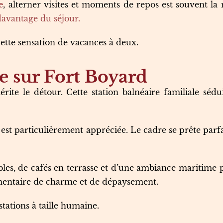
e
, alterner visites et moments de repos est souvent l
davantage du séjour.
ette sensation de vacances à deux.
e sur Fort Boyard
rite le détour. Cette station balnéaire familiale sédu
est particulièrement appréciée. Le cadre se prête par
bles, de cafés en terrasse et d’une ambiance maritime 
mentaire de charme et de dépaysement.
tations à taille humaine.