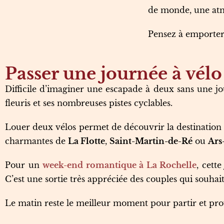
de monde, une atm
Pensez à emporter 
Passer une journée à vélo 
Difficile d’imaginer une escapade à deux sans une j
fleuris et ses nombreuses pistes cyclables.
Louer deux vélos permet de découvrir la destination à
charmantes de
La Flotte
,
Saint-Martin-de-Ré
ou
Ars
Pour un
week-end romantique à La Rochelle
, cett
C’est une sortie très appréciée des couples qui souha
Le matin reste le meilleur moment pour partir et profite