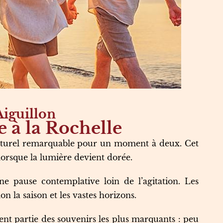
Aiguillon
 à la Rochelle
aturel remarquable pour un moment à deux. Cet
 lorsque la lumière devient dorée.
 pause contemplative loin de l’agitation. Les
n la saison et les vastes horizons.
uvent partie des souvenirs les plus marquants : peu