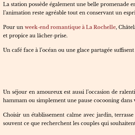
La station possède également une belle promenade en f
l’animation reste agréable tout en conservant un espr
Pour un
week-end romantique à La Rochelle
, Châte
et propice au lâcher-prise.
Un café face à l’océan ou une glace partagée suffisent
Un séjour en amoureux est aussi l’occasion de ralentir
hammam ou simplement une pause cocooning dans v
Choisir un établissement calme avec jardin, terras
souvent ce que recherchent les couples qui souhaite