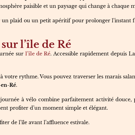
osphère paisible et un paysage qui change à chaque m
un plaid ou un petit apéritif pour prolonger l’instant f
sur l’île de Ré
ournée sur
l’île de Ré
. Accessible rapidement depuis La R
 votre rythme. Vous pouvez traverser les marais salants,
-en-Ré
.
e journée à vélo combine parfaitement activité douce,
itent profiter d’un moment simple et élégant.
r de l’île avant l’affluence estivale.