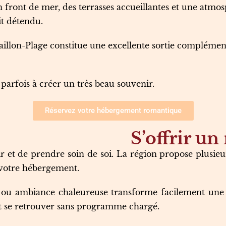
ront de mer, des terrasses accueillantes et une atmosp
it détendu.
laillon-Plage constitue une excellente sortie complémen
 parfois à créer un très beau souvenir.
Réservez votre hébergement romantique
S’offrir u
 et de prendre soin de soi. La région propose plusieurs
otre hébergement.
se ou ambiance chaleureuse transforme facilement une 
nt se retrouver sans programme chargé.