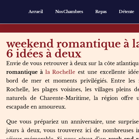
Accueil
Nos Chambres
Repas
Détente
weekend romantique à la
6 idées à deux
Envie de vous retrouver à deux sur la côte atlantiq
romantique à
la Rochelle
est une excellente idée
bord de mer et moments privilégiés. Entre les r
Rochelle, les plages voisines, les villages pleins
naturels de Charente-Maritime, la région offre
escapade en amoureux.
Que vous prépariez un anniversaire, une surpris
jours à deux, vous trouverez ici de nombreuses i