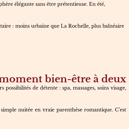
hère élégante sans être prétentieuse. En été,
taire : moins urbaine que La Rochelle, plus balnéaire
n moment bien-être à deux
 possibilités de détente : spa, massages, soins visage,
simple nuitée en vraie parenthèse romantique. C’est