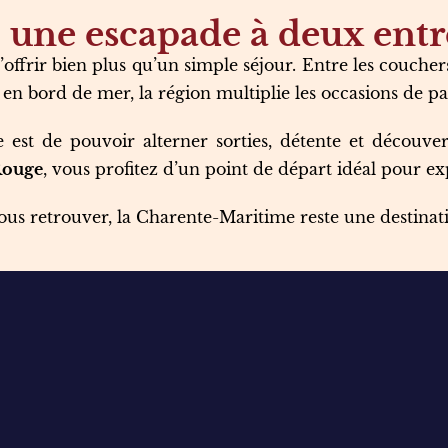
 une escapade à deux entr
 s’offrir bien plus qu’un simple séjour. Entre les couchers 
s en bord de mer, la région multiplie les occasions de 
 est de pouvoir alterner sorties, détente et découver
Rouge
, vous profitez d’un point de départ idéal pour e
us retrouver, la Charente-Maritime reste une destinati