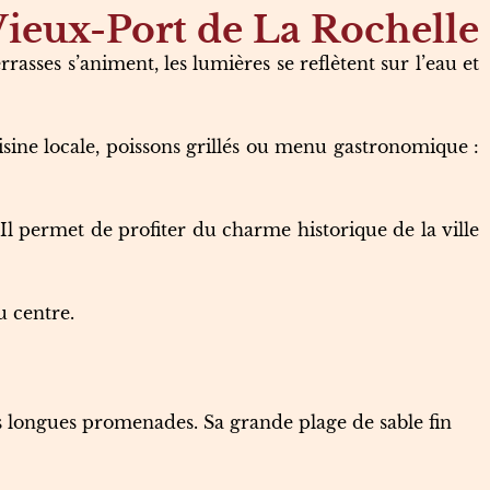
Vieux-Port de La Rochelle
rrasses s’animent, les lumières se reflètent sur l’eau et
isine locale, poissons grillés ou menu gastronomique :
l permet de profiter du charme historique de la ville
u centre.
es longues promenades. Sa grande plage de sable fin