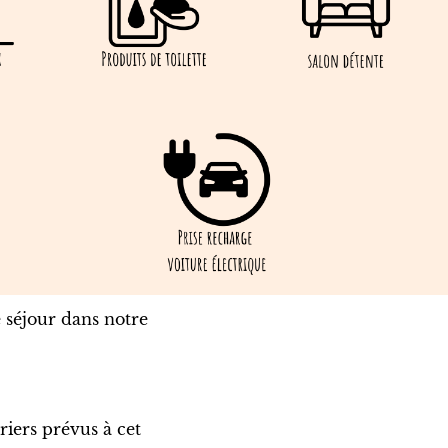
e séjour dans notre
riers prévus à cet