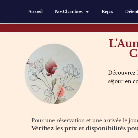
Accueil
Nos Chambres
Repas
Déten
L'Aun
C
Découvrez L
séjour en co
Pour une réservation et une arrivée le jo
Vérifiez les prix et disponibilités p