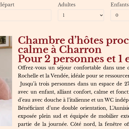
départ
Adultes
Enfants
Chambre d’hôtes proch
calme à Charron
Pour 2 personnes et 1 
Offrez-vous un séjour confortable dans une
Rochelle et la Vendée, idéale pour se ressource
Jusqu’à trois personnes dans un espace de 2
avec un enfant, alliant confort, calme et fon
d’eau avec douche à l’italienne et un WC indé
Bénéficiant d’une double orientation, L’Aunis
exposée plein sud et équipée de mobilier exté
partie de la journée. Côté nord, la fenêtre 