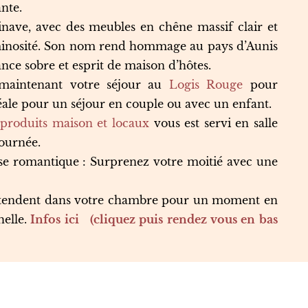
nte.
inave, avec des meubles en chêne massif clair et
luminosité. Son nom rend hommage au pays d’Aunis
gance sobre et esprit de maison d’hôtes.
s maintenant votre séjour au
Logis Rouge
pour
éale pour un séjour en couple ou avec un enfant.
produits maison et locaux
vous est servi en salle
journée.
se romantique : Surprenez votre moitié avec une
 attendent dans votre chambre pour un moment en
elle.
Infos ici (cliquez puis rendez vous en bas