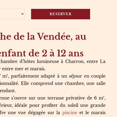
e de la Vendée, au
enfant de 2 à 12 ans
 chambre d’hôtes lumineuse à Charron, entre La
r entre mer et marais.
7 m², parfaitement adapté à un séjour en couple
ctionnalité. Elle comprend une chambre, une salle
pendant.
ienne s’ouvre sur une terrasse privative de 6 m²,
rieur, idéale pour profiter du soleil une grande
offre une vue dégagée sur la
piscine
et le marais