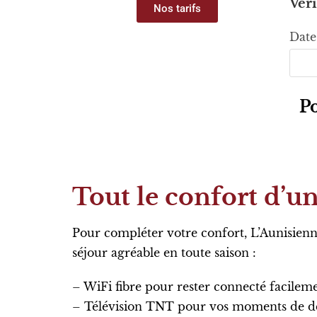
Véri
Nos tarifs
Date
Po
Tout le confort d’u
Pour compléter votre confort, L’Aunisien
séjour agréable en toute saison :
– WiFi fibre pour rester connecté facilem
– Télévision TNT pour vos moments de d