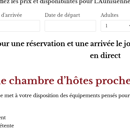
fiez les prix et disponibilités pour L’Aunisienn
 d'arrivée
Date de départ
Adultes
ur une réservation et une arrivée le 
en direct
ne chambre d’hôtes proche
ne met à votre disposition des équipements pensés pou
ent
étente