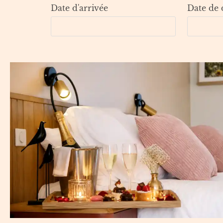
Date d'arrivée
Date de 