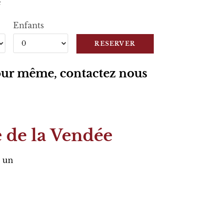
e
Enfants
jour même, contactez nous
 de la Vendée
r un