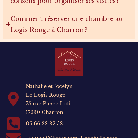
conseils pour organiser ses visites ?
Comment réserver une chambre au
Logis Rouge à Charron ?
Nathalie et Jocelyn
Le Logis Rouge
75 rue Pierre Loti
17230 Charron
06 66 88 82 58