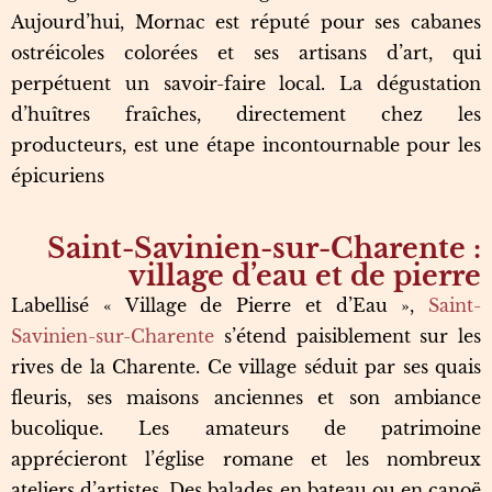
Aujourd’hui, Mornac est réputé pour ses cabanes
ostréicoles colorées et ses artisans d’art, qui
perpétuent un savoir-faire local. La dégustation
d’huîtres fraîches, directement chez les
producteurs, est une étape incontournable pour les
épicuriens
Saint-Savinien-sur-Charente :
village d’eau et de pierre
Labellisé « Village de Pierre et d’Eau »,
Saint-
Savinien-sur-Charente
s’étend paisiblement sur les
rives de la Charente. Ce village séduit par ses quais
fleuris, ses maisons anciennes et son ambiance
bucolique. Les amateurs de patrimoine
apprécieront l’église romane et les nombreux
ateliers d’artistes. Des balades en bateau ou en canoë