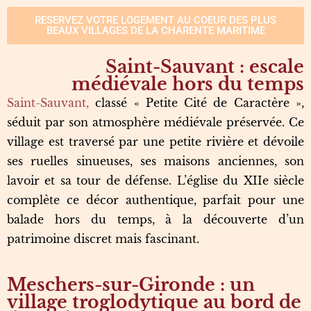
RESERVEZ VOTRE LOGEMENT AU COEUR DES PLUS
BEAUX VILLAGES DE LA CHARENTE MARITIME
Saint-Sauvant : escale
médiévale hors du temps
Saint-Sauvant,
classé « Petite Cité de Caractère »,
séduit par son atmosphère médiévale préservée. Ce
village est traversé par une petite rivière et dévoile
ses ruelles sinueuses, ses maisons anciennes, son
lavoir et sa tour de défense. L’église du XIIe siècle
complète ce décor authentique, parfait pour une
balade hors du temps, à la découverte d’un
patrimoine discret mais fascinant.
Meschers-sur-Gironde : un
village troglodytique au bord de