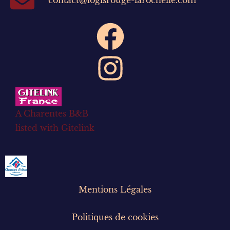
contact@logisrouge-larochelle.com
A Charentes B&B
listed with Gitelink
Mentions Légales
Politiques de cookies