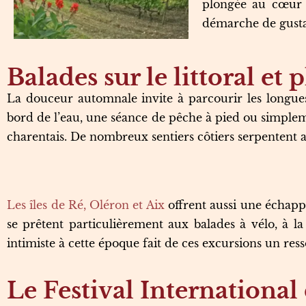
plongée au cœur d
démarche de gustat
Balades sur le littoral et 
La douceur automnale invite à parcourir les longue
bord de l’eau, une séance de pêche à pied ou simpleme
charentais. De nombreux sentiers côtiers serpentent 
Les îles de Ré, Oléron et Aix
offrent aussi une échappé
se prêtent particulièrement aux balades à vélo, à la
intimiste à cette époque fait de ces excursions un res
Le Festival International