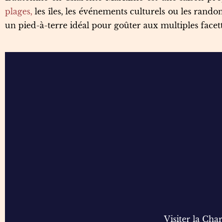
plages,
les îles, les événements culturels ou les rand
un pied-à-terre idéal pour goûter aux multiples facett
Visiter la Ch