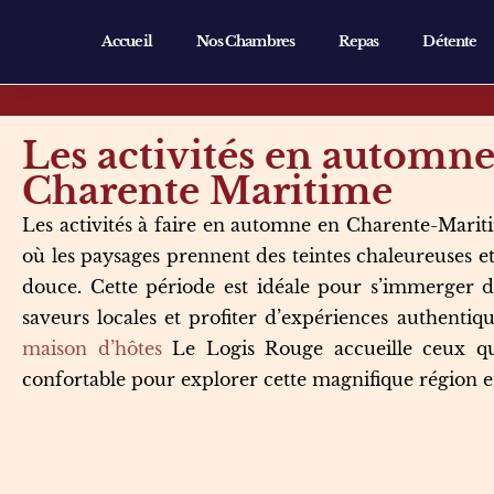
Accueil
Nos Chambres
Repas
Détente
Les activités en automne
Charente Maritime
Les activités à faire en automne en Charente-Mariti
où les paysages prennent des teintes chaleureuses et
douce. Cette période est idéale pour s’immerger d
saveurs locales et profiter d’expériences authentiqu
maison d’hôtes
Le Logis Rouge accueille ceux qu
confortable pour explorer cette magnifique région en