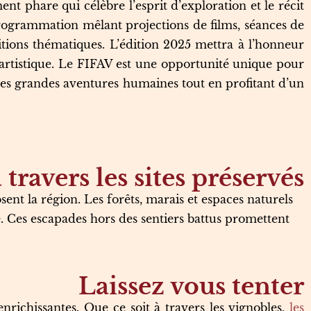
nt phare qui célèbre l’esprit d’exploration et le récit
rogrammation mêlant projections de films, séances de
itions thématiques. L’édition 2025 mettra à l’honneur
artistique. Le FIFAV est une opportunité unique pour
des grandes aventures humaines tout en profitant d’un
travers les sites préservés
ent la région. Les forêts, marais et espaces naturels
e. Ces escapades hors des sentiers battus promettent
Laissez vous tenter
richissantes. Que ce soit à travers les vignobles,
les