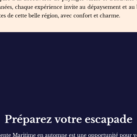
onnées, chaque expérience invite au dépaysement et au 
es de cette belle région, avec confort et charme.
Préparez votre escapade
arente Maritime en automne est une opportunité pour v