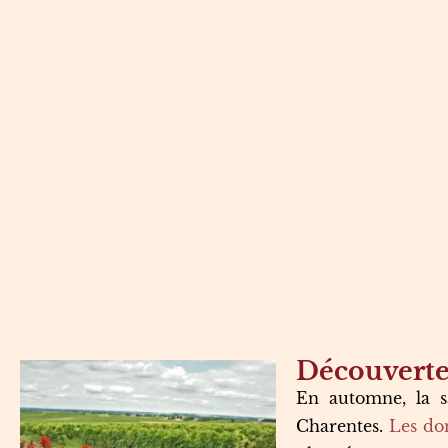
Découverte 
En automne, la s
Charentes.
Les dom