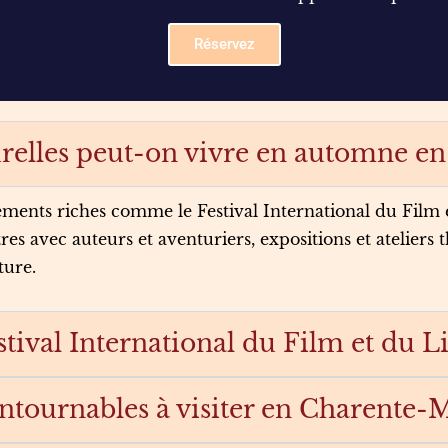
Réservez
urelles peut-on vivre en automne e
ments riches comme le Festival International du Film 
res avec auteurs et aventuriers, expositions et atelier
ture.
tival International du Film et du Li
contournables à visiter en Charente