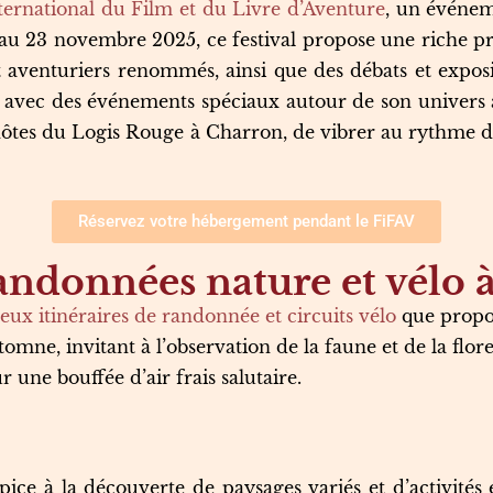
nternational du Film et du Livre d’Aventure
, un événeme
7 au 23 novembre 2025, ce festival propose une riche p
et aventuriers renommés, ainsi que des débats et expos
, avec des événements spéciaux autour de son univers 
es hôtes du Logis Rouge à Charron, de vibrer au rythme 
Réservez votre hébergement pendant le FiFAV
ndonnées nature et vélo à 
ux itinéraires de randonnée et circuits vélo
que propos
omne, invitant à l’observation de la faune et de la flor
 une bouffée d’air frais salutaire.
e à la découverte de paysages variés et d’activités en