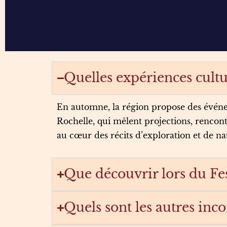
Quelles expériences cult
En automne, la région propose des événe
Rochelle, qui mêlent projections, rencont
au cœur des récits d’exploration et de na
Que découvrir lors du Fes
Quels sont les autres in