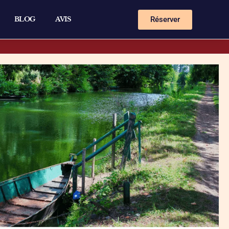
Réserver
BLOG
AVIS