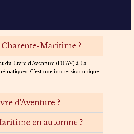
n Charente-Maritime ?
et du Livre d’Aventure (FIFAV) à La
s thématiques. C’est une immersion unique
vre d'Aventure ?
-Maritime en automne ?