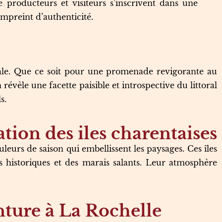
producteurs et visiteurs s’inscrivent dans une
mpreint d’authenticité.
ivale. Que ce soit pour une promenade revigorante au
vèle une facette paisible et introspective du littoral
s.
tion des iles charentaises
eurs de saison qui embellissent les paysages. Ces îles
ns historiques et des marais salants. Leur atmosphère
nture à La Rochelle