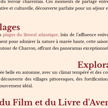
u terroir charentais. Ces moments de partage entre 
ive et culturelle, découverte parfaite pour un séjour e
plages
s
plages du littoral atlantique,
loin de l’affluence est
nt pour admirer la nature à marée haute, cette saison ré
autour de Charron, offrant des panoramas exceptionnel
Explora
e belle en automne, avec un climat tempéré et des coul
 découverte des villages pittoresques, des fortificatio
sourcement idéal.
 du Film et du Livre d'Ave