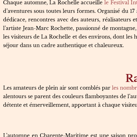
Chaque automne, La Rochelle accueille
le Festival I
d’aventures sous toutes leurs formes. Organisé du 1
dédicace, rencontres avec des auteurs, réalisateurs 
l’artiste Jean-Marc Rochette, passionné de montagne
les visiteurs de La Rochelle et des environs, dont l
séjour dans un cadre authentique et chaleureux.
Ra
Les amateurs de plein air sont comblés par
les nombre
alentours se parent des couleurs flamboyantes de l’aut
détente et émerveillement, apportant à chaque visiteur
L’automne en Charente-Maritime est une saison propic