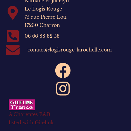
Nathalie et Jocelyn
Le Logis Rouge
75 rue Pierre Loti
17230 Charron
06 66 88 82 58
contact@logisrouge-larochelle.com
A Charentes B&B
listed with Gitelink